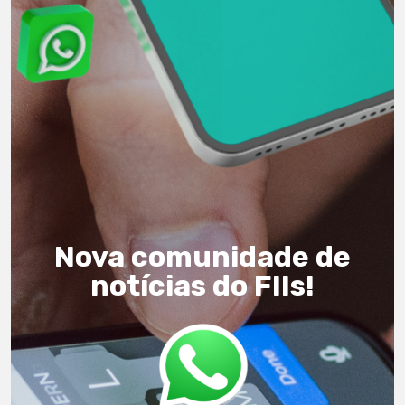
Nova comunidade de
notícias do FIIs!